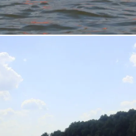
Мы на связи в мессенджерах
Сообщения могут приходить с небольшой задержкой.
Написать в Telegram
сканируйте QR с телефона