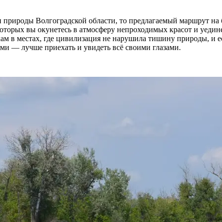
 природы Волгоградской области, то предлагаемый маршрут на 
 которых вы окунетесь в атмосферу непроходимых красот и уеди
кам в местах, где цивилизация не нарушила тишину природы, и е
ами — лучше приехать и увидеть всё своими глазами.