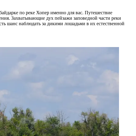
байдарке по реке Хопер именно для вас. Путешествие
нения. Захватывающие дух пейзажи заповедной части реки
сть шанс наблюдать за дикими лошадьми в их естественной