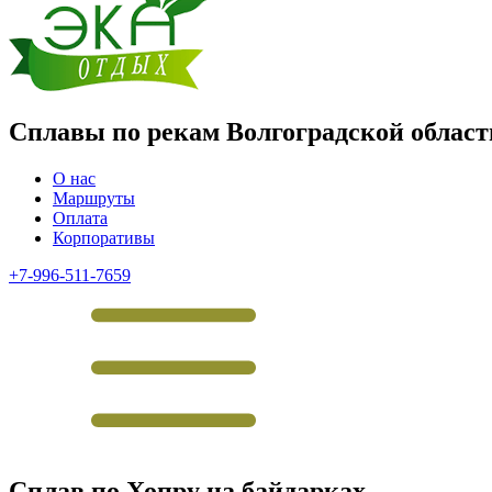
Сплавы по рекам Волгоградской област
О нас
Маршруты
Оплата
Корпоративы
+7-996-511-7659
Сплав по Хопру на байдарках