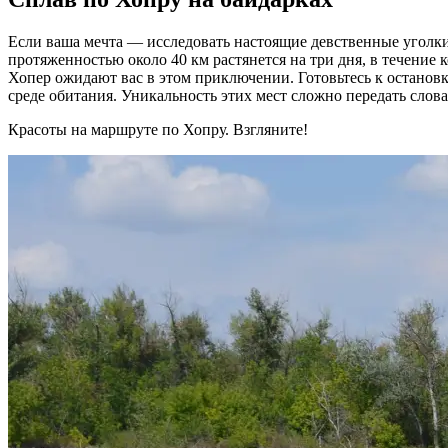
Если ваша мечта — исследовать настоящие девственные уголки
протяженностью около 40 км растянется на три дня, в течение
Хопер ожидают вас в этом приключении. Готовьтесь к останов
среде обитания. Уникальность этих мест сложно передать слов
Красоты на маршруте по Хопру. Взгляните!