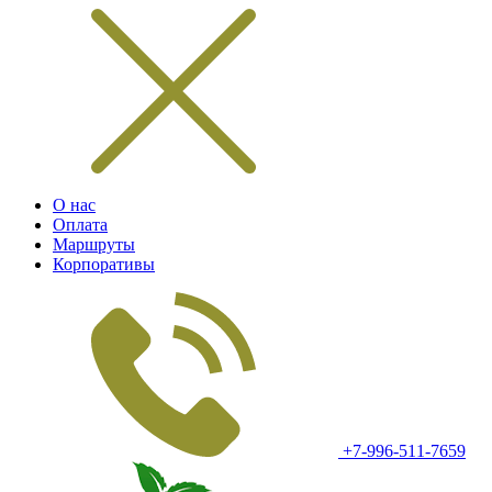
О нас
Оплата
Маршруты
Корпоративы
+7-996-511-7659