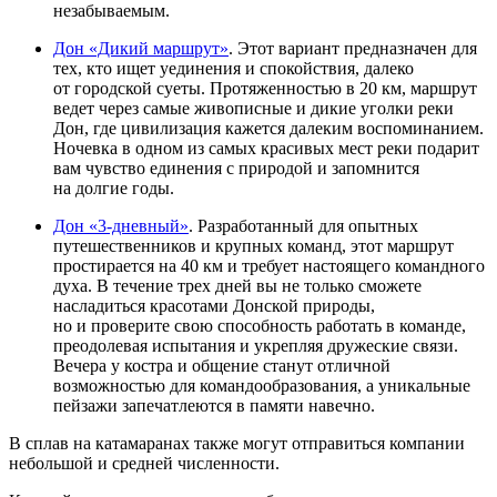
незабываемым.
Дон «Дикий маршрут»
. Этот вариант предназначен для
тех, кто ищет уединения и спокойствия, далеко
от городской суеты. Протяженностью в 20 км, маршрут
ведет через самые живописные и дикие уголки реки
Дон, где цивилизация кажется далеким воспоминанием.
Ночевка в одном из самых красивых мест реки подарит
вам чувство единения с природой и запомнится
на долгие годы.
Дон «3-дневный»
. Разработанный для опытных
путешественников и крупных команд, этот маршрут
простирается на 40 км и требует настоящего командного
духа. В течение трех дней вы не только сможете
насладиться красотами Донской природы,
но и проверите свою способность работать в команде,
преодолевая испытания и укрепляя дружеские связи.
Вечера у костра и общение станут отличной
возможностью для командообразования, а уникальные
пейзажи запечатлеются в памяти навечно.
В сплав на катамаранах также могут отправиться компании
небольшой и средней численности.