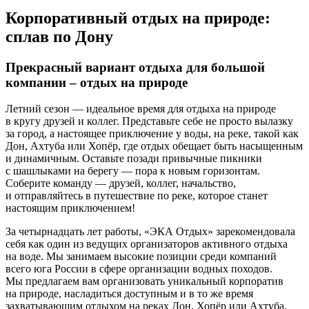
Корпоративный отдых на природе:
сплав по Дону
Прекрасный вариант отдыха для большой
компании – отдых на природе
Летний сезон — идеальное время для отдыха на природе
в кругу друзей и коллег. Представьте себе не просто вылазку
за город, а настоящее приключение у воды, на реке, такой как
Дон, Ахтуба или Хопёр, где отдых обещает быть насыщенным
и динамичным. Оставьте позади привычные пикники
с шашлыками на берегу — пора к новым горизонтам.
Соберите команду — друзей, коллег, начальство,
и отправляйтесь в путешествие по реке, которое станет
настоящим приключением!
За четырнадцать лет работы, «ЭКА Отдых» зарекомендовала
себя как один из ведущих организаторов активного отдыха
на воде. Мы занимаем высокие позиции среди компаний
всего юга России в сфере организации водных походов.
Мы предлагаем вам организовать уникальный корпоратив
на природе, насладиться доступным и в то же время
захватывающим отдыхом на реках Дон, Хопёр или Ахтуба.